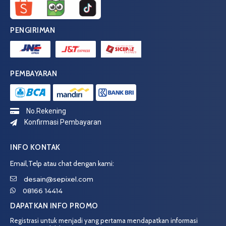
PENGIRIMAN
PEMBAYARAN
No.Rekening
Konfirmasi Pembayaran
INFO KONTAK
Email,Telp atau chat dengan kami:
desain@sepixel.com
08166 14414
DAPATKAN INFO PROMO
Registrasi untuk menjadi yang pertama mendapatkan informasi