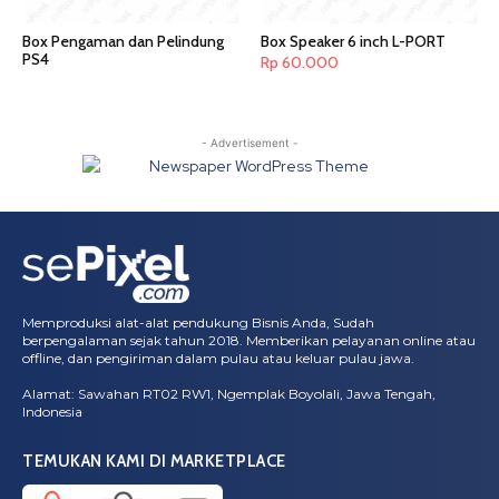
Box Pengaman dan Pelindung
Box Speaker 6 inch L-PORT
PS4
Rp
60.000
- Advertisement -
Memproduksi alat-alat pendukung Bisnis Anda, Sudah
berpengalaman sejak tahun 2018. Memberikan pelayanan online atau
offline, dan pengiriman dalam pulau atau keluar pulau jawa.
Alamat: Sawahan RT02 RW1, Ngemplak Boyolali, Jawa Tengah,
Indonesia
TEMUKAN KAMI DI MARKETPLACE