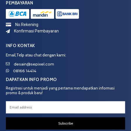
PEMBAYARAN
No.Rekening
Konfirmasi Pembayaran
INFO KONTAK
Email,Telp atau chat dengan kami:
desain@sepixel.com
08166 14414
DAPATKAN INFO PROMO
Registrasi untuk menjadi yang pertama mendapatkan informasi
promo & produk baru!
Subscribe