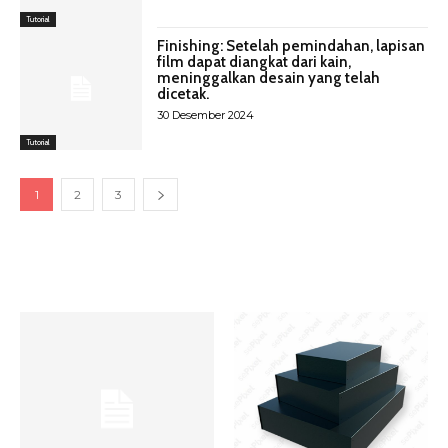
Tutorial
Finishing: Setelah pemindahan, lapisan
film dapat diangkat dari kain,
meninggalkan desain yang telah
dicetak.
30 Desember 2024
Tutorial
1
2
3
Latest Products