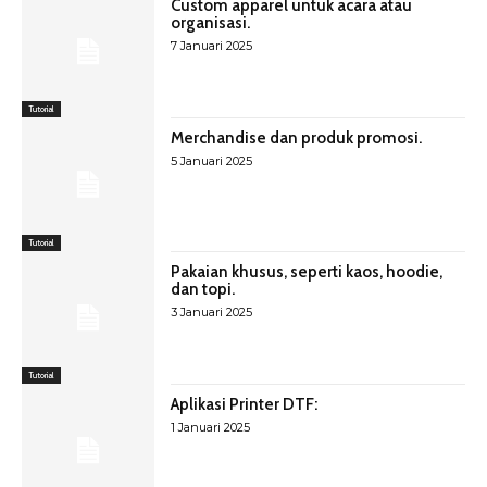
Custom apparel untuk acara atau
organisasi.
7 Januari 2025
Tutorial
Merchandise dan produk promosi.
5 Januari 2025
Tutorial
Pakaian khusus, seperti kaos, hoodie,
dan topi.
3 Januari 2025
Tutorial
Aplikasi Printer DTF:
1 Januari 2025