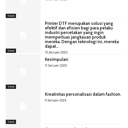
Tutorial
Printer DTF merupakan solusi yang
efektif dan efisien bagi para pelaku
industri percetakan yang ingin
memperluas jangkauan produk
mereka. Dengan teknologi ini, mereka
dapat...
Tutorial
13 Januari 2025
Kesimpulan:
11 Januari 2025
Tutorial
Kreativitas personalisasi dalam fashion.
9 Januari 2025
Tutorial