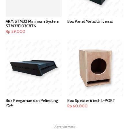
ARM STM32 Minimum System
Box Panel Metal Universal
STM32F103C8T6
Rp
59.000
Box Pengaman dan Pelindung
Box Speaker 6 inch L-PORT
PS4
Rp
60.000
- Advertisement -