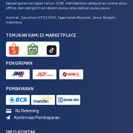
berpengalaman sejak tahun 2018. Memberikan pelayanan online atau
offline, dan pengiriman dalam pulau atau keluar pulau jawa.
Alamat: Sawahan RT02 RW1, Ngemplak Boyolali, Jawa Tengah,
Indonesia
TEMUKAN KAMI DI MARKETPLACE
PENGIRIMAN
PEMBAYARAN
No.Rekening
Konfirmasi Pembayaran
INFO KONTAK