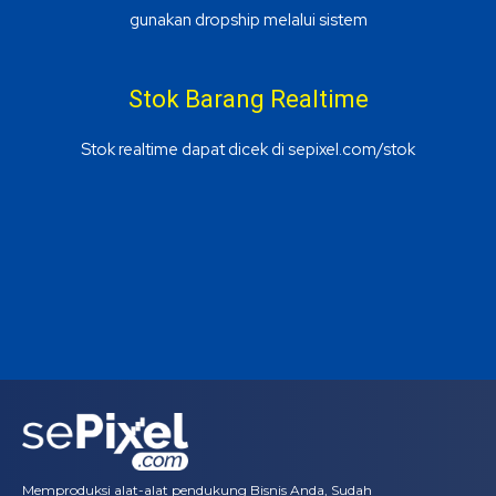
gunakan dropship melalui sistem
Stok Barang Realtime
Stok realtime dapat dicek di
sepixel.com/stok
Memproduksi alat-alat pendukung Bisnis Anda, Sudah