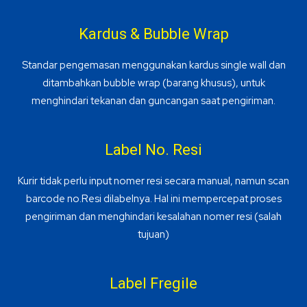
Kardus & Bubble Wrap
Standar pengemasan menggunakan kardus single wall dan
ditambahkan bubble wrap (barang khusus), untuk
menghindari tekanan dan guncangan saat pengiriman.
Label No. Resi
Kurir tidak perlu input nomer resi secara manual, namun scan
barcode no.Resi dilabelnya. Hal ini mempercepat proses
pengiriman dan menghindari kesalahan nomer resi (salah
tujuan)
Label Fregile