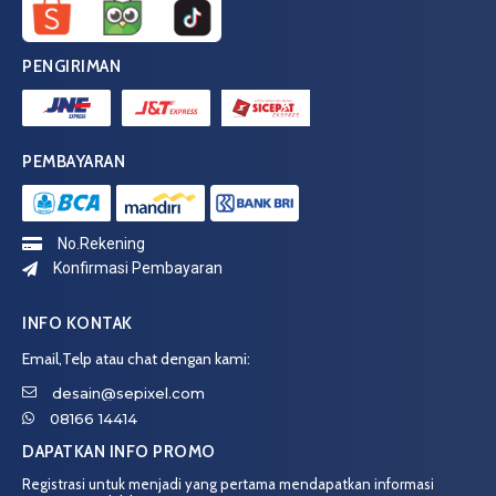
PENGIRIMAN
PEMBAYARAN
No.Rekening
Konfirmasi Pembayaran
INFO KONTAK
Email,Telp atau chat dengan kami:
desain@sepixel.com
08166 14414
DAPATKAN INFO PROMO
Registrasi untuk menjadi yang pertama mendapatkan informasi