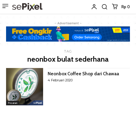
Rp 0
- Advertisement -
TAG
neonbox bulat sederhana
Neonbox Coffee Shop dari Chawaa
4 Februari 2020
Pesanan
Latest Products