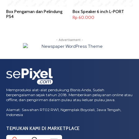
Box Pengaman dan Pelindung
Box Speaker 6 inch L-PORT
PS4
Rp
60.000
- Advertisement -
Memproduksi alat-alat pendukung Bisnis Anda, Sudah
berpengalaman sejak tahun 2018. Memberikan pelayanan online atau
offline, dan pengiriman dalam pulau atau keluar pulau jawa.
Alamat: Sawahan RT02 RW1, Ngemplak Boyolali, Jawa Tengah,
Indonesia
TEMUKAN KAMI DI MARKETPLACE