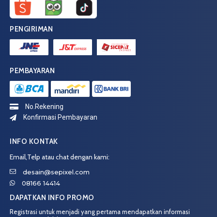
PENGIRIMAN
PEMBAYARAN
No.Rekening
Konfirmasi Pembayaran
INFO KONTAK
Email,Telp atau chat dengan kami:
desain@sepixel.com
08166 14414
DAPATKAN INFO PROMO
Registrasi untuk menjadi yang pertama mendapatkan informasi