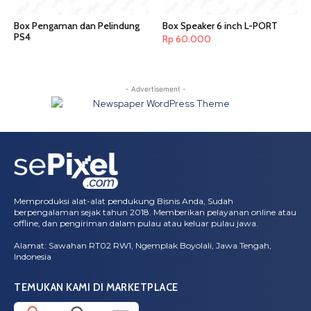
Box Pengaman dan Pelindung
Box Speaker 6 inch L-PORT
PS4
Rp
60.000
- Advertisement -
Memproduksi alat-alat pendukung Bisnis Anda, Sudah
berpengalaman sejak tahun 2018. Memberikan pelayanan online atau
offline, dan pengiriman dalam pulau atau keluar pulau jawa.
Alamat: Sawahan RT02 RW1, Ngemplak Boyolali, Jawa Tengah,
Indonesia
TEMUKAN KAMI DI MARKETPLACE