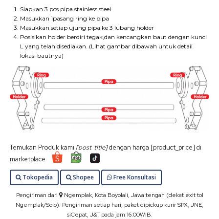
Siapkan 3 pcs pipa stainless steel
Masukkan 1pasang ring ke pipa
Masukkan setiap ujung pipa ke 3 lubang holder
Posisikan holder berdiri tegak,dan kencangkan baut dengan kunci
L yang telah disediakan. (Lihat gambar dibawah untuk detail
lokasi bautnya)
Temukan Produk kami
[post_title]
dengan harga [product_price] di
marketplace
Tokopedia
Shopee
Free Konsultasi
Pengiriman dari
Ngemplak, Kota Boyolali, Jawa tengah (dekat exit tol
Ngemplak/Solo). Pengiriman setiap hari, paket dipickup kurir SPX, JNE,
siCepat, J&T pada jam 16:00WIB.