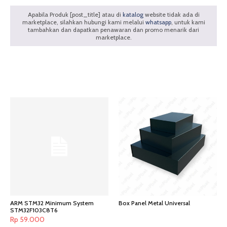
Apabila Produk [post_title] atau di
katalog
website tidak ada di
marketplace, silahkan hubungi kami melalui
whatsapp
, untuk kami
tambahkan dan dapatkan penawaran dan promo menarik dari
marketplace.
Produk Terkait
ARM STM32 Minimum System
Box Panel Metal Universal
STM32F103C8T6
Rp
59.000