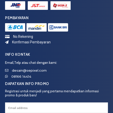
PEMBAYARAN
No.Rekening
Konfirmasi Pembayaran
INFO KONTAK
Email,Telp atau chat dengan kami:
desain@sepixel.com
08166 14414
DAPATKAN INFO PROMO
Registrasi untuk menjadi yang pertama mendapatkan informasi
promo & produk baru!