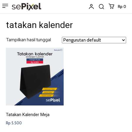
Rp 0
tatakan kalender
Tampilkan hasil tunggal
Tatakan Kalender Meja
Rp
5.500