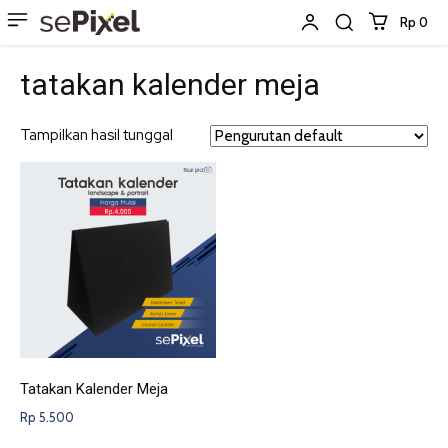
Rp 0
tatakan kalender meja
Tampilkan hasil tunggal
Tatakan Kalender Meja
Rp
5.500