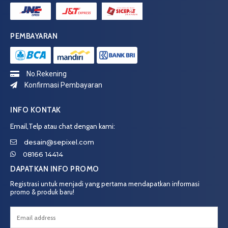
PEMBAYARAN
No.Rekening
Konfirmasi Pembayaran
INFO KONTAK
Email,Telp atau chat dengan kami:
desain@sepixel.com
08166 14414
DAPATKAN INFO PROMO
Registrasi untuk menjadi yang pertama mendapatkan informasi
promo & produk baru!